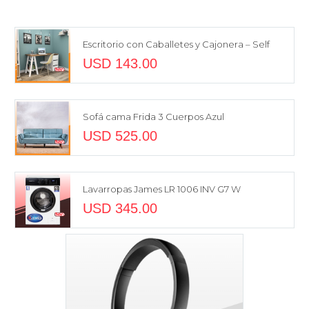
Escritorio con Caballetes y Cajonera – Self
USD
143.00
Sofá cama Frida 3 Cuerpos Azul
USD
525.00
Lavarropas James LR 1006 INV G7 W
USD
345.00