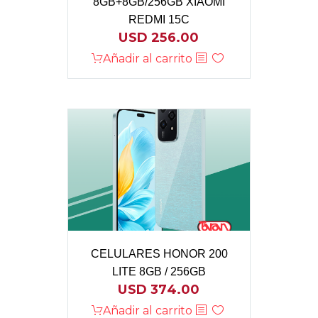
8GB+8GB/256GB XIAOMI
REDMI 15C
USD
256.00
Añadir al carrito
CELULARES HONOR 200
LITE 8GB / 256GB
USD
374.00
Añadir al carrito