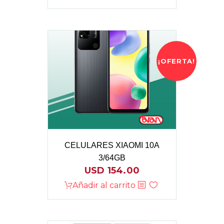
¡OFERTA!
CELULARES XIAOMI 10A
3/64GB
USD
154.00
Añadir al carrito