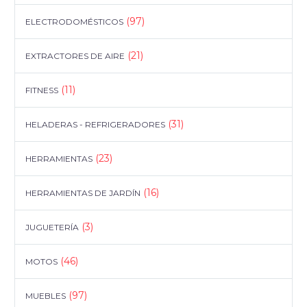
(97)
ELECTRODOMÉSTICOS
(21)
EXTRACTORES DE AIRE
(11)
FITNESS
(31)
HELADERAS - REFRIGERADORES
(23)
HERRAMIENTAS
(16)
HERRAMIENTAS DE JARDÍN
(3)
JUGUETERÍA
(46)
MOTOS
(97)
MUEBLES