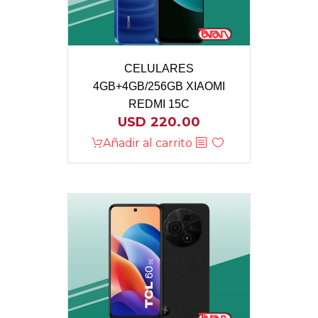
CELULARES
4GB+4GB/256GB XIAOMI
REDMI 15C
USD
220.00
Añadir al carrito