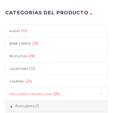
CATEGORÍAS DEL PRODUCTO
(10)
AUDIO
(18)
BEBÉ Y NIÑOS
(28)
BICICLETAS
(12)
CALEFONES
(24)
CAMPING
(25)
CELULARES Y TECNOLOGÍA
Auriculares
(1)