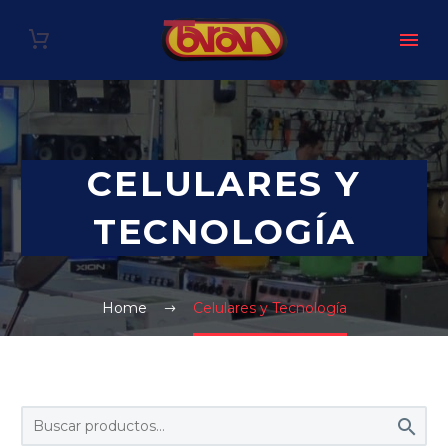
CELULARES Y
TECNOLOGÍA
Home
Celulares y Tecnología
