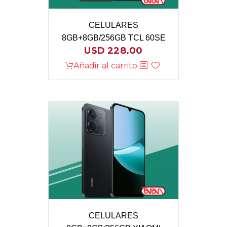
CELULARES
8GB+8GB/256GB TCL 60SE
USD
228.00
Añadir al carrito
CELULARES