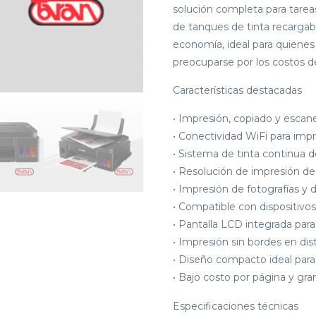
solución completa para tareas
de tanques de tinta recargab
economía, ideal para quiene
preocuparse por los costos de
Características destacadas
• Impresión, copiado y escan
• Conectividad WiFi para impr
• Sistema de tinta continua d
• Resolución de impresión de
• Impresión de fotografías y
• Compatible con dispositivos
• Pantalla LCD integrada para
• Impresión sin bordes en dis
• Diseño compacto ideal para 
• Bajo costo por página y gr
Especificaciones técnicas