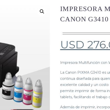
IMPRESORA M
CANON G3410
USD
276
Impresora Multifunción con
La Canon PIXMA G3410 es una
continua diseñada para quie
excelente calidad y un costo 
permite imprimir de forma i
tablets, facilitando el trabaj
Además de imprimir, incorpo