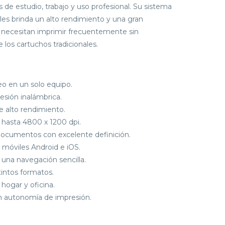
 de estudio, trabajo y uso profesional. Su sistema
les brinda un alto rendimiento y una gran
s necesitan imprimir frecuentemente sin
 los cartuchos tradicionales.
eo en un solo equipo.
esión inalámbrica.
e alto rendimiento.
 hasta 4800 x 1200 dpi.
 documentos con excelente definición.
 móviles Android e iOS.
 una navegación sencilla.
tintos formatos.
hogar y oficina.
an autonomía de impresión.