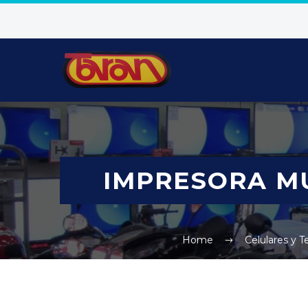
IMPRESORA MU
Home
Celulares y T