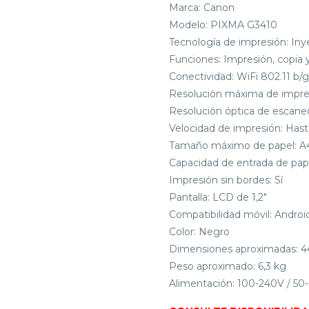
Marca: Canon
Modelo: PIXMA G3410
Tecnología de impresión: Iny
Funciones: Impresión, copia
Conectividad: WiFi 802.11 b/
Resolución máxima de impres
Resolución óptica de escaneo
Velocidad de impresión: Has
Tamaño máximo de papel: A
Capacidad de entrada de pape
Impresión sin bordes: Sí
Pantalla: LCD de 1,2″
Compatibilidad móvil: Andro
Color: Negro
Dimensiones aproximadas: 44,
Peso aproximado: 6,3 kg
Alimentación: 100-240V / 50