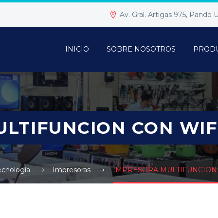
Av. Gral. Artigas 975, Pando
INICIO
SOBRE NOSOTROS
PROD
LTIFUNCION CON WIF
ecnología
Impresoras
IMPRESORA MULTIFUNCION 