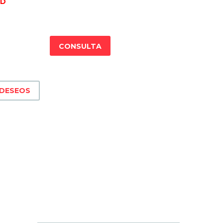
AD
CONSULTA
 DESEOS