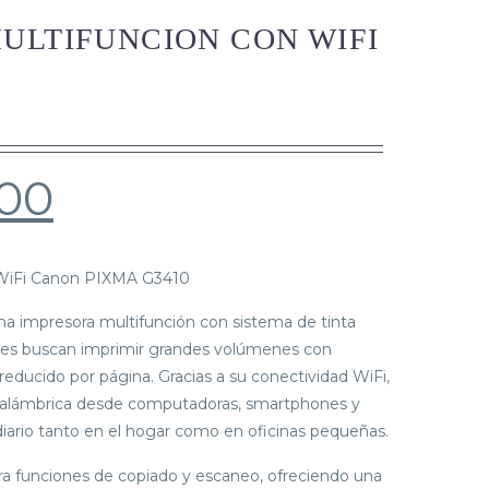
ULTIFUNCION CON WIFI
.00
 WiFi Canon PIXMA G3410
 impresora multifunción con sistema de tinta
nes buscan imprimir grandes volúmenes con
reducido por página. Gracias a su conectividad WiFi,
nalámbrica desde computadoras, smartphones y
o diario tanto en el hogar como en oficinas pequeñas.
ra funciones de copiado y escaneo, ofreciendo una