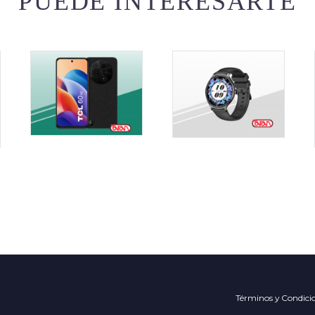
PUEDE INTERESARTE
Términos y Condici