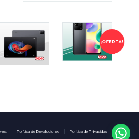
¡OFERTA!
ones
Política de Devoluciones
Política de Privacidad