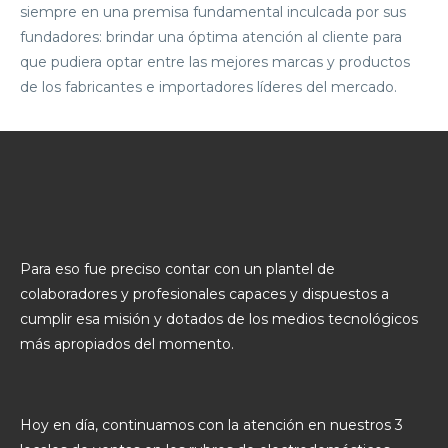
siempre en una premisa fundamental inculcada por sus
fundadores: brindar una óptima atención al cliente para
que pudiera optar entre las mejores marcas y productos
de los fabricantes e importadores líderes del mercado.
Para eso fue preciso contar con un plantel de
colaboradores y profesionales capaces y dispuestos a
cumplir esa misión y dotados de los medios tecnológicos
más apropiados del momento.
Hoy en día, continuamos con la atención en nuestros 3