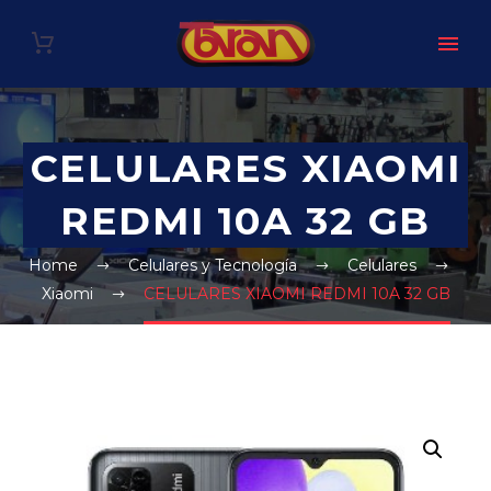
CELULARES XIAOMI
REDMI 10A 32 GB
Home
Celulares y Tecnología
Celulares
Xiaomi
CELULARES XIAOMI REDMI 10A 32 GB