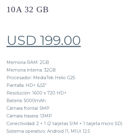
10A 32 GB
USD
199.00
Memoria RAM: 2GB
Memoria interna: 32GB
Procesador: MediaTek Helio G25
Pantalla: HD+ 6,53”
Resolución: 1600 x 720 HD+
Batería: 5000mAh
Cámara frontal: 5MP
Cámara trasera: 13MP
Conectividad: 2 + 1 (2 tarjetas SIM + 1 tarjeta micro SD)
Sistema operativo: Android 11, MIUI 12.5