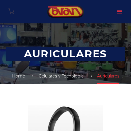
AURICULARES
Home
Celulares y Tecnología
Auriculares