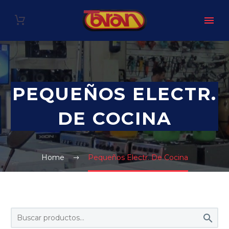
PEQUEÑOS ELECTR.
DE COCINA
Home
Pequeños Electr. De Cocina
