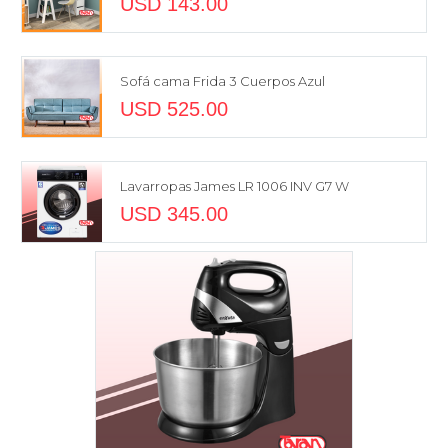
USD
143.00
Sofá cama Frida 3 Cuerpos Azul
USD
525.00
Lavarropas James LR 1006 INV G7 W
USD
345.00