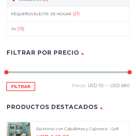
(21)
PEQUEÑOS ELECTR. DE HOGAR
(19)
TV
FILTRAR POR PRECIO
Precio
Precio
Precio:
USD 10
—
USD 680
FILTRAR
mínimo
máximo
PRODUCTOS DESTACADOS
Escritorio con Caballetes y Cajonera – Self