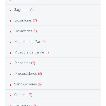
Jugueras
(1)
Licuadoras
(7)
Licuamixer
(5)
Maquina de Pan
(1)
Picadora de Carne
(1)
Picadoras
(2)
Procesadores
(3)
Sandwicheras
(6)
Soperas
(3)
Tostadores
(8)