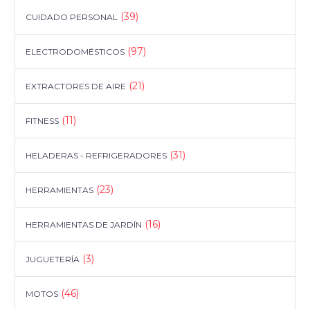
(39)
CUIDADO PERSONAL
(97)
ELECTRODOMÉSTICOS
(21)
EXTRACTORES DE AIRE
(11)
FITNESS
(31)
HELADERAS - REFRIGERADORES
(23)
HERRAMIENTAS
(16)
HERRAMIENTAS DE JARDÍN
(3)
JUGUETERÍA
(46)
MOTOS