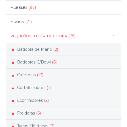
(97)
MUEBLES
(21)
MÚSICA
(75)
PEQUEÑOS ELECTR. DE COCINA
Batidora de Mano
(2)
Batidoras C/Bowl
(6)
Cafeteras
(13)
Cortafiambres
(1)
Exprimidores
(2)
Freidoras
(6)
Jarras Eléctricas
(7)