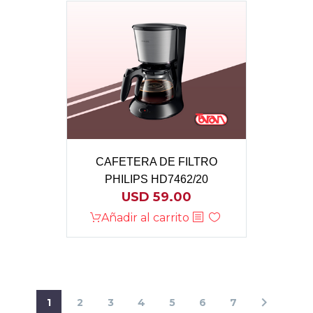
CAFETERA DE FILTRO
PHILIPS HD7462/20
USD
59.00
Añadir al carrito
1
2
3
4
5
6
7