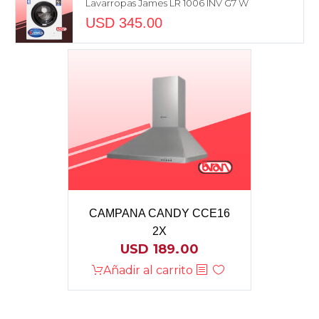
Lavarropas James LR 1006 INV G7 W
USD
345.00
CAMPANA CANDY CCE16
2X
USD
189.00
Añadir al carrito