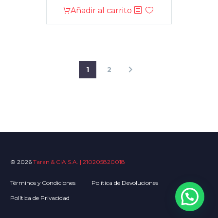
Añadir al carrito
1
2
© 2026
Taran & CIA S.A. | 210205820018
Términos y Condiciones
Política de Devoluciones
Política de Privacidad