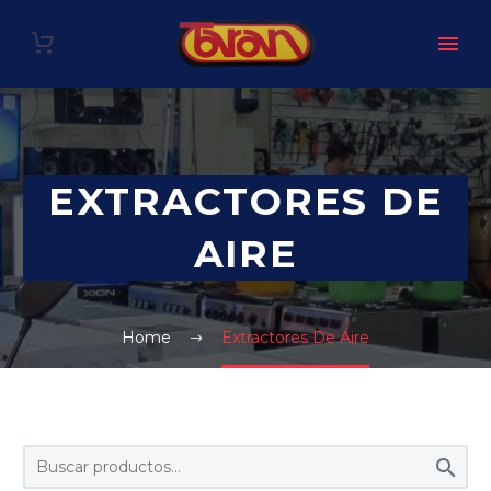
EXTRACTORES DE
AIRE
Home
Extractores De Aire
