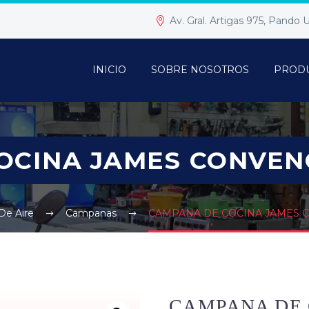
Av. Gral. Artigas 975, Pando
INICIO
SOBRE NOSOTROS
PROD
OCINA JAMES CONVENC
De Aire
Campanas
CAMPANA DE COCINA JAMES 
CAMPANA DE 