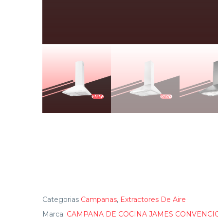
Categorias
Campanas
,
Extractores De Aire
Marca:
CAMPANA DE COCINA JAMES CONVENCIO