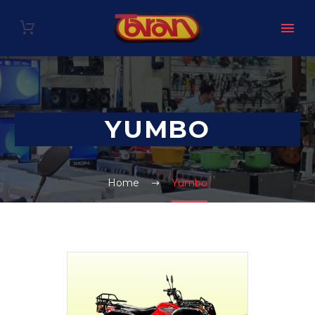
YUMBO
Home
Yumbo