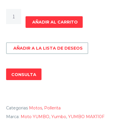
MOTO
POLLERITA
AÑADIR AL CARRITO
YUMBO
MAX
110F
AÑADIR A LA LISTA DE DESEOS
cantidad
CONSULTA
Categorias
Motos
,
Pollerita
Marca:
Moto YUMBO
,
Yumbo
,
YUMBO MAX110F