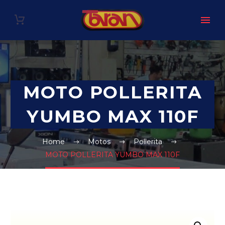
MOTO POLLERITA
YUMBO MAX 110F
Home
Motos
Pollerita
MOTO POLLERITA YUMBO MAX 110F