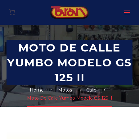
MOTO DE CALLE
YUMBO MODELO GS
125 II
Home
Motos
Calle
Moto De Calle Yumbo Modelo GS 125 II