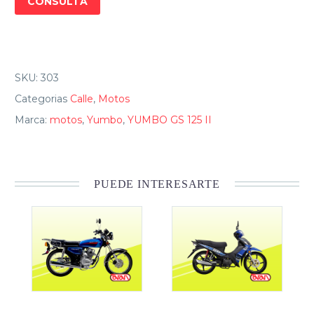
CONSULTA
SKU:
303
Categorias
Calle
,
Motos
Marca:
motos
,
Yumbo
,
YUMBO GS 125 II
PUEDE INTERESARTE