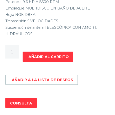
Potencia 9.6 HP A 8500 RPM
Embrague MULTIDISCO EN BAÑO DE ACEITE
Bujia NGK D8EA
Transmisión 5 VELOCIDADES
Suspensión delantera TELESCÓPICA CON AMORT.
HIDRÁULICOS.
MOTO
DE
AÑADIR AL CARRITO
CALLE
BACCIO
CLASSIC
AÑADIR A LA LISTA DE DESEOS
125
cantidad
CONSULTA