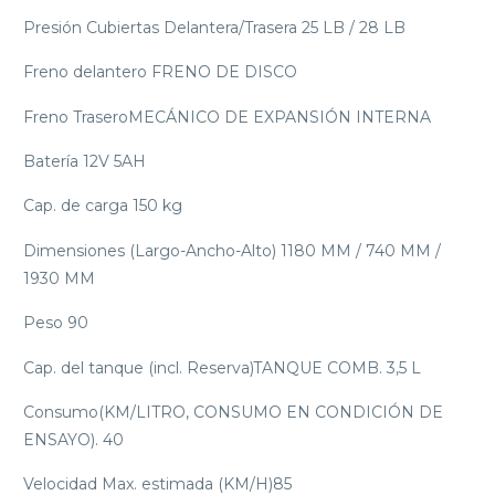
Presión Cubiertas Delantera/Trasera 25 LB / 28 LB
Freno delantero FRENO DE DISCO
Freno TraseroMECÁNICO DE EXPANSIÓN INTERNA
Batería 12V 5AH
Cap. de carga 150 kg
Dimensiones (Largo-Ancho-Alto) 1180 MM / 740 MM /
1930 MM
Peso 90
Cap. del tanque (incl. Reserva)TANQUE COMB. 3,5 L
Consumo(KM/LITRO, CONSUMO EN CONDICIÓN DE
ENSAYO). 40
Velocidad Max. estimada (KM/H)85