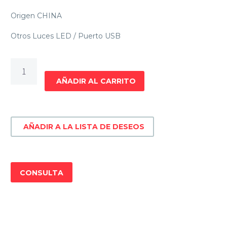
Origen CHINA
Otros Luces LED / Puerto USB
MOTO
POLLERITA
AÑADIR AL CARRITO
YUMBO
TOP
125
AÑADIR A LA LISTA DE DESEOS
II
cantidad
CONSULTA