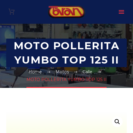
MOTO POLLERITA
YUMBO TOP 125 II
Home
Motos
Calle
MOTO POLLERITA YUMBO TOP 125 II