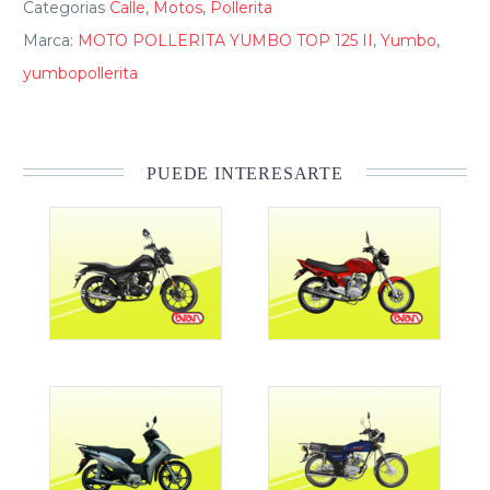
Categorias
Calle
,
Motos
,
Pollerita
Marca:
MOTO POLLERITA YUMBO TOP 125 II
,
Yumbo
,
yumbopollerita
PUEDE INTERESARTE