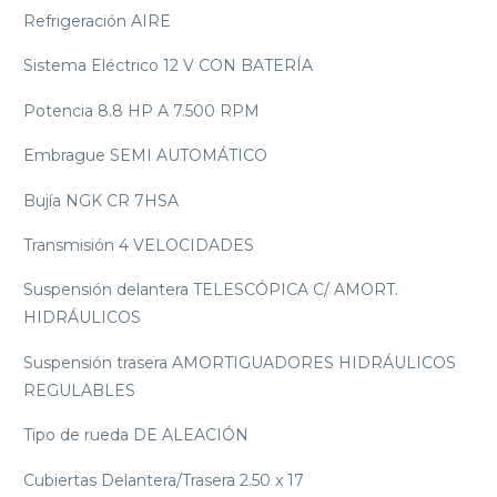
Refrigeración AIRE
Sistema Eléctrico 12 V CON BATERÍA
Potencia 8.8 HP A 7.500 RPM
Embrague SEMI AUTOMÁTICO
Bujía NGK CR 7HSA
Transmisión 4 VELOCIDADES
Suspensión delantera TELESCÓPICA C/ AMORT.
HIDRÁULICOS
Suspensión trasera AMORTIGUADORES HIDRÁULICOS
REGULABLES
Tipo de rueda DE ALEACIÓN
Cubiertas Delantera/Trasera 2.50 x 17