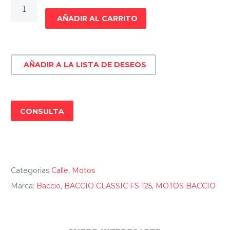
MOTO
BACCIO
AÑADIR AL CARRITO
CLASSIC
FS
125
AÑADIR A LA LISTA DE DESEOS
cantidad
CONSULTA
Categorias
Calle
,
Motos
Marca:
Baccio
,
BACCIO CLASSIC FS 125
,
MOTOS BACCIO