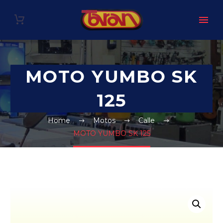
MOTO YUMBO SK
125
Home
Motos
Calle
MOTO YUMBO SK 125