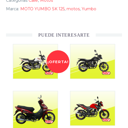
Categorias
Calle
,
Motos
Marca:
MOTO YUMBO SK 125
,
motos
,
Yumbo
PUEDE INTERESARTE
¡OFERTA!