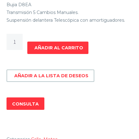
Bujia D8EA
Transmisión 5 Cambios Manuales.
Suspensión delantera Telescópica con amortiguadores.
MOTO
YUMBO
AÑADIR AL CARRITO
SK
125
cantidad
AÑADIR A LA LISTA DE DESEOS
CONSULTA