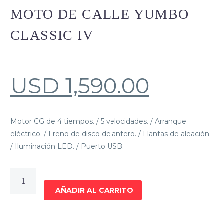
MOTO DE CALLE YUMBO
CLASSIC IV
USD
1,590.00
Motor CG de 4 tiempos. / 5 velocidades. / Arranque
eléctrico. / Freno de disco delantero. / Llantas de aleación.
/ Iluminación LED. / Puerto USB.
MOTO
DE
AÑADIR AL CARRITO
CALLE
YUMBO