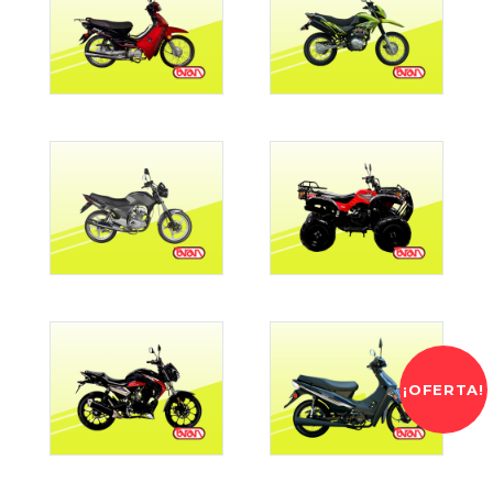
¡OFERTA!