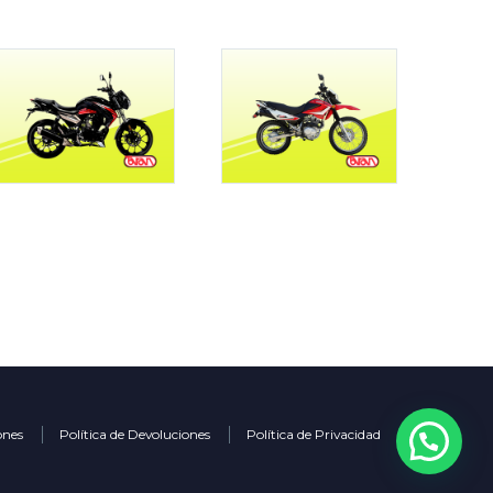
ones
Política de Devoluciones
Política de Privacidad