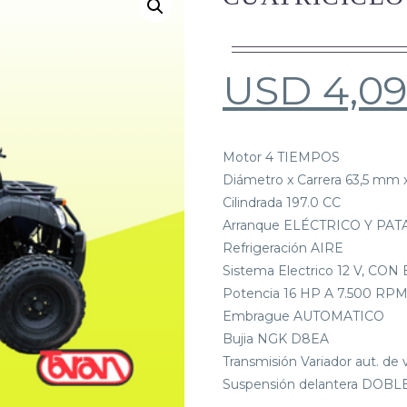
USD
4,09
Motor 4 TIEMPOS
Diámetro x Carrera 63,5 mm
Cilindrada 197.0 CC
Arranque ELÉCTRICO Y PAT
Refrigeración AIRE
Sistema Electrico 12 V, CO
Potencia 16 HP A 7.500 RP
Embrague AUTOMATICO
Bujia NGK D8EA
Transmisión Variador aut. de 
Suspensión delantera DOB