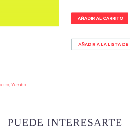
AÑADIR AL CARRITO
AÑADIR A LA LISTA DE
icico
,
Yumbo
PUEDE INTERESARTE