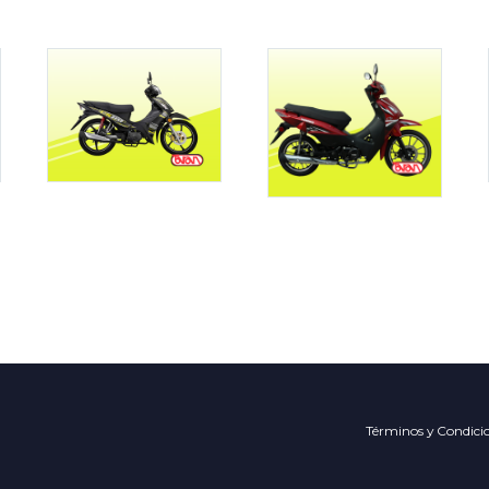
Términos y Condici