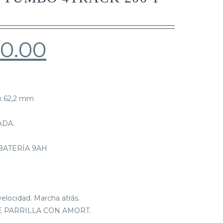
0.00
 x 62,2 mm
ADA.
N BATERÍA 9AH
M
velocidad. Marcha atrás.
LE PARRILLA CON AMORT.