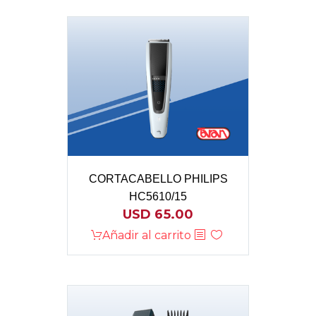
CORTACABELLO PHILIPS
HC5610/15
USD
65.00
Añadir al carrito