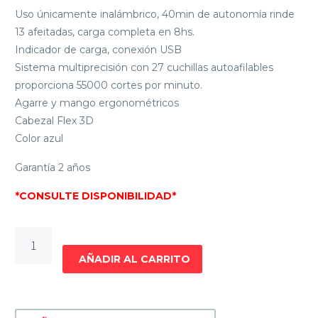
Uso únicamente inalámbrico, 40min de autonomía rinde
13 afeitadas, carga completa en 8hs.
Indicador de carga, conexión USB
Sistema multiprecisión con 27 cuchillas autoafilables
proporciona 55000 cortes por minuto.
Agarre y mango ergonométricos
Cabezal Flex 3D
Color azul
Garantía 2 años
*CONSULTE DISPONIBILIDAD*
AFEITADORA
SERIE
AÑADIR AL CARRITO
1000
PHILIPS
S1151/00