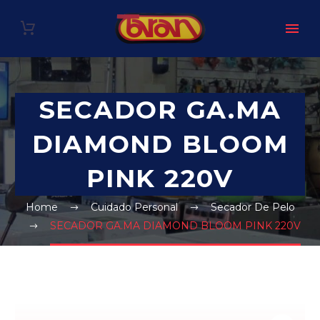
SECADOR GA.MA
DIAMOND BLOOM
PINK 220V
Home
Cuidado Personal
Secador De Pelo
SECADOR GA.MA DIAMOND BLOOM PINK 220V