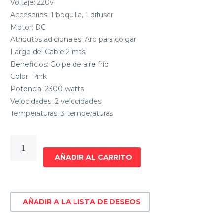
Voltaje: 220v
Accesorios: 1 boquilla, 1 difusor
Motor: DC
Atributos adicionales: Aro para colgar
Largo del Cable:2 mts
Beneficios: Golpe de aire frío
Color: Pink
Potencia: 2300 watts
Velocidades: 2 velocidades
Temperaturas: 3 temperaturas
SECADOR
GA.MA
AÑADIR AL CARRITO
DIAMOND
BLOOM
PINK
AÑADIR A LA LISTA DE DESEOS
220V
cantidad