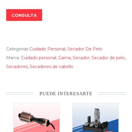
CONSULTA
Categorias
Cuidado Personal
,
Secador De Pelo
Marca:
Cuidado personal
,
Gama
,
Secador
,
Secador de pelo
,
Secadores
,
Secadores de cabello
PUEDE INTERESARTE