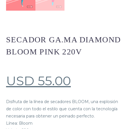
SECADOR GA.MA DIAMOND
BLOOM PINK 220V
USD
55.00
Disfruta de la línea de secadores BLOOM, una explosión
de color con todo el estilo que cuenta con la tecnología
necesaria para obtener un peinado perfecto.
Línea: Bloom