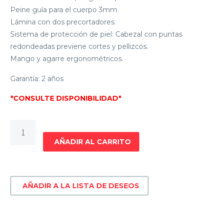
Peine guía para el cuerpo 3mm
Lámina con dos precortadores.
Sistema de protección de piel: Cabezal con puntas
redondeadas previene cortes y pellizcos.
Mango y agarre ergonométricos.
Garantía: 2 años
*CONSULTE DISPONIBILIDAD*
AFEITADORA
CORPORAL
AÑADIR AL CARRITO
PHILIPS
BG3007/01
cantidad
AÑADIR A LA LISTA DE DESEOS