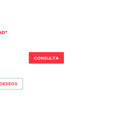
AD*
CONSULTA
 DESEOS