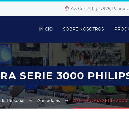
Av. Gral. Artigas 975, Pando
INICIO
SOBRE NOSOTROS
PROD
A SERIE 3000 PHILIP
do Personal
Afeitadoras
AFEITADORA SERIE 3000 