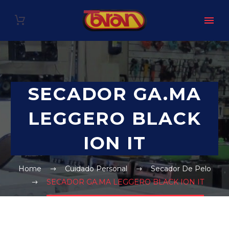
SECADOR GA.MA
LEGGERO BLACK
ION IT
Home
Cuidado Personal
Secador De Pelo
SECADOR GA.MA LEGGERO BLACK ION IT