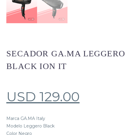
SECADOR GA.MA LEGGERO
BLACK ION IT
USD
129.00
Marca GA.MA Italy
Modelo Leggero Black
Color Negro