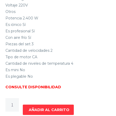
Voltaje 220V
Otros
Potencia 2.400 W
Es iónico Sí
Es profesional Sí
Con aire frío Sí
Piezas del set 3
Cantidad de velocidades 2
Tipo de motor CA
Cantidad de niveles de temperatura 4
Es mini No
Es plegable No
CONSULTE DISPONIBILIDAD
SECADOR
GA.MA
AÑADIR AL CARRITO
LEGGERO