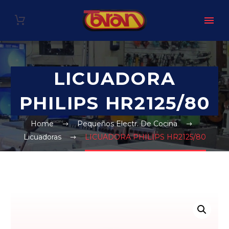
LICUADORA
PHILIPS HR2125/80
Home
Pequeños Electr. De Cocina
Licuadoras
LICUADORA PHILIPS HR2125/80