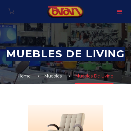
MUEBLES DE LIVING
Home
Muebles
Muebles De Living