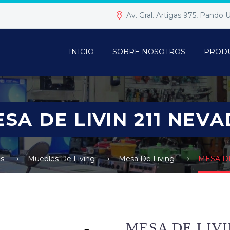
Av. Gral. Artigas 975, Pando
INICIO
SOBRE NOSOTROS
PROD
SA DE LIVIN 211 NEV
s
Muebles De Living
Mesa De Living
MESA DE
MESA DE LIVI