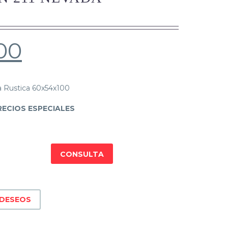
00
a Rustica 60x54x100
ECIOS ESPECIALES
CONSULTA
 DESEOS