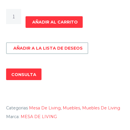
MESA
DE
AÑADIR AL CARRITO
LIVING
ARTICULADA
cantidad
AÑADIR A LA LISTA DE DESEOS
CONSULTA
Categorias
Mesa De Living
,
Muebles
,
Muebles De Living
Marca:
MESA DE LIVING