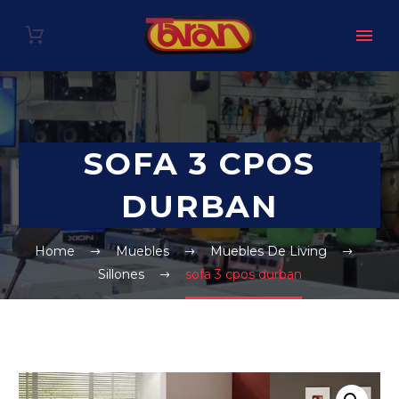
SOFA 3 CPOS
DURBAN
Home
Muebles
Muebles De Living
Sillones
sofa 3 cpos durban