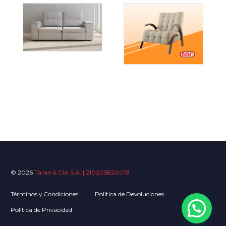
© 2026
Taran & CIA S.A. | 210205820018
Términos y Condiciones
Política de Devoluciones
Política de Privacidad