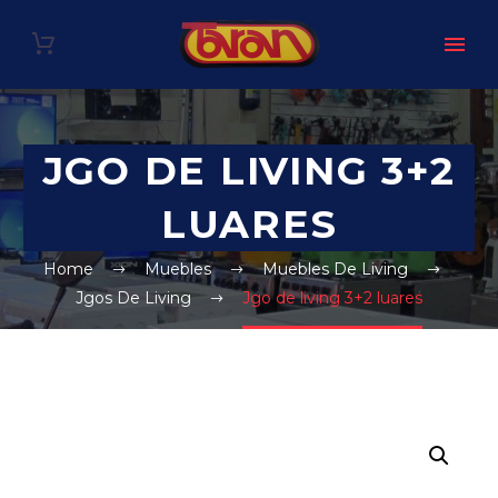
JGO DE LIVING 3+2
LUARES
Home
Muebles
Muebles De Living
Jgos De Living
Jgo de living 3+2 luares