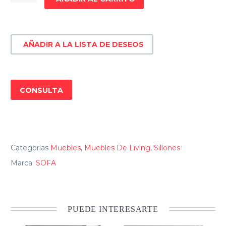
3
cpos
cantidad
AÑADIR A LA LISTA DE DESEOS
CONSULTA
Categorias
Muebles
,
Muebles De Living
,
Sillones
Marca:
SOFA
PUEDE INTERESARTE