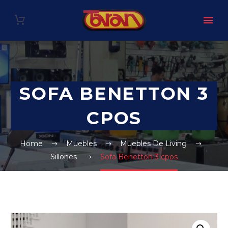
SOFA BENETTON 3
CPOS
Home
Muebles
Muebles De Living
Sillones
Sofa Benetton 3 cpos