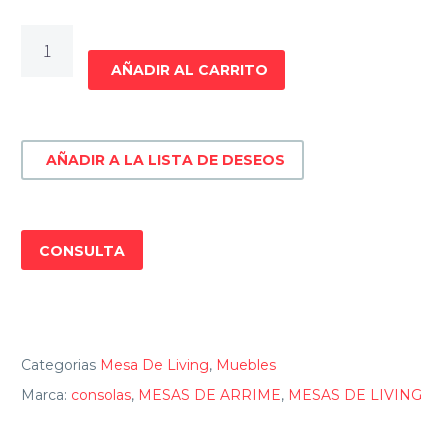
CONSOLA
223
AÑADIR AL CARRITO
NEVADA
cantidad
AÑADIR A LA LISTA DE DESEOS
CONSULTA
Categorias
Mesa De Living
,
Muebles
Marca:
consolas
,
MESAS DE ARRIME
,
MESAS DE LIVING