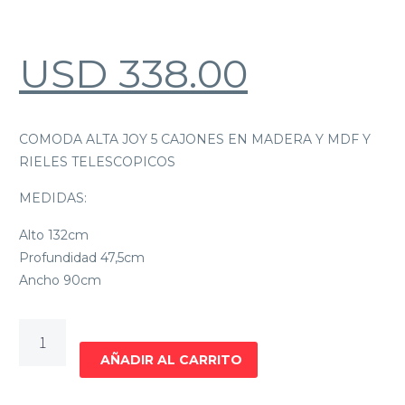
USD
338.00
COMODA ALTA JOY 5 CAJONES EN MADERA Y MDF Y
RIELES TELESCOPICOS
MEDIDAS:
Alto 132cm
Profundidad 47,5cm
Ancho 90cm
COMODA
JOY
AÑADIR AL CARRITO
ALTA
cantidad