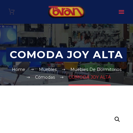
COMODA JOY ALTA
Home
Muebles
Muebles De Dormitorios
Cómodas
COMODA JOY ALTA