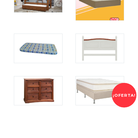
¡OFERTA!