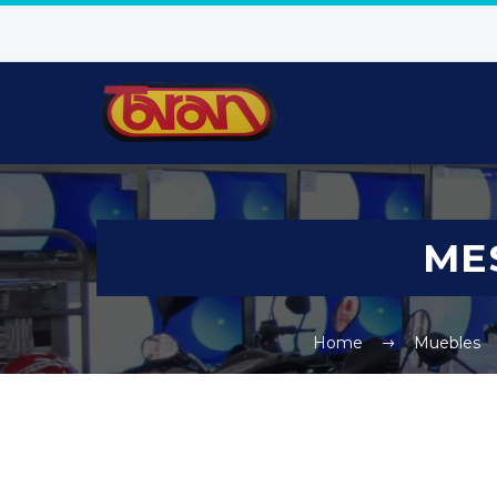
ME
Home
Muebles