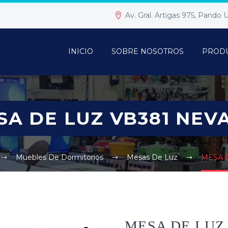
Av. Gral. Artigas 975, Pando
INICIO
SOBRE NOSOTROS
PROD
SA DE LUZ VB381 NEV
Muebles De Dormitorios
Mesas De Luz
MESA 
MESA DE LUZ