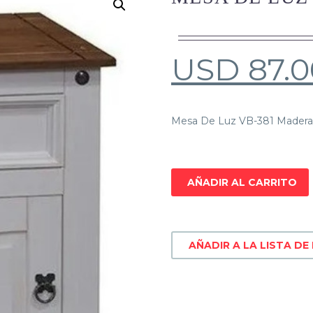
USD
87.0
Mesa De Luz VB-381 Madera M
AÑADIR AL CARRITO
AÑADIR A LA LISTA DE