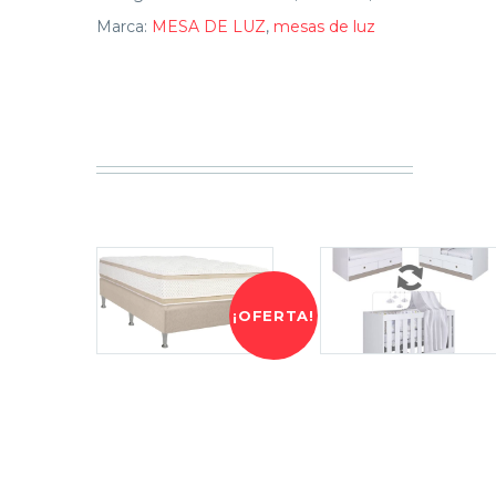
Marca:
MESA DE LUZ
,
mesas de luz
¡OFERTA!