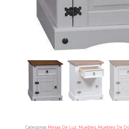
Categorias
Mesas De Luz
,
Muebles
,
Muebles De Do