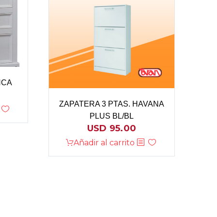
NCA
ZAPATERA 3 PTAS. HAVANA
PLUS BL/BL
USD
95.00
Añadir al carrito