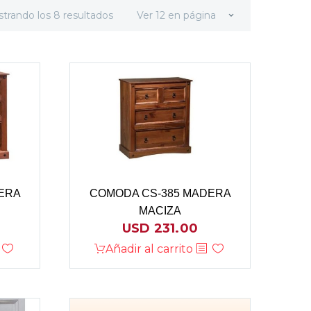
trando los 8 resultados
Ver 12 en página
ERA
COMODA CS-385 MADERA
MACIZA
USD
231.00
Añadir al carrito