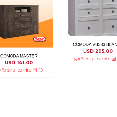
COMODA VB383 BLA
USD
295.00
CÓMODA MASTER
Añadir al carrito
USD
141.00
Añadir al carrito