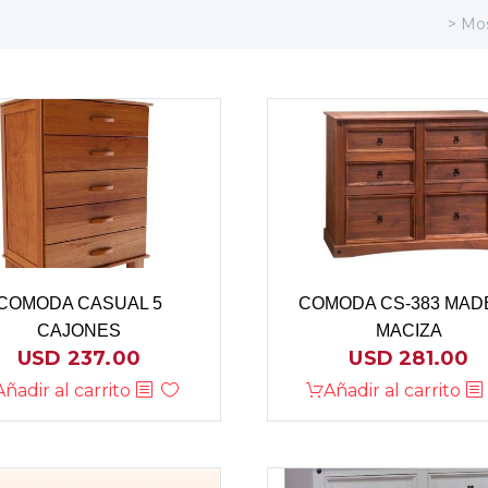
> Mos
COMODA CASUAL 5
COMODA CS-383 MAD
CAJONES
MACIZA
USD
237.00
USD
281.00
Añadir al carrito
Añadir al carrito