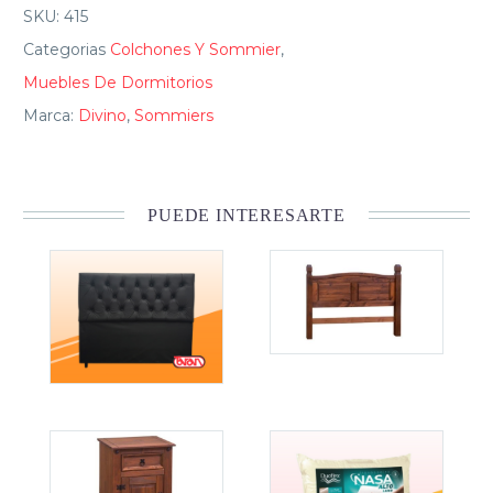
SKU:
415
Categorias
Colchones Y Sommier
,
Muebles De Dormitorios
Marca:
Divino
,
Sommiers
PUEDE INTERESARTE