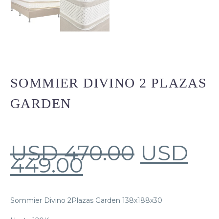
SOMMIER DIVINO 2 PLAZAS
GARDEN
USD
470.00
USD
449.00
Sommier Divino 2Plazas Garden 138x188x30