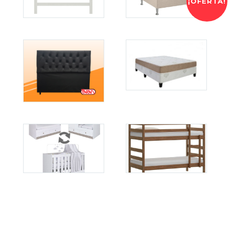
¡OFERTA!