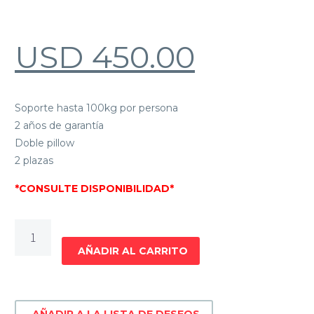
USD
450.00
Soporte hasta 100kg por persona
2 años de garantía
Doble pillow
2 plazas
*CONSULTE DISPONIBILIDAD*
Sommier
Golden
AÑADIR AL CARRITO
cantidad
AÑADIR A LA LISTA DE DESEOS