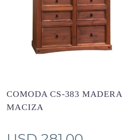
COMODA CS-383 MADERA
MACIZA
USD
281.00