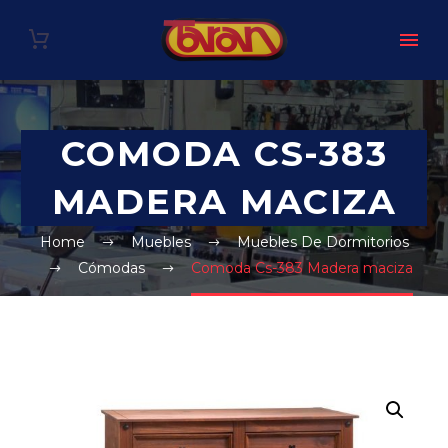
COMODA CS-383
MADERA MACIZA
Home
Muebles
Muebles De Dormitorios
Cómodas
Comoda Cs-383 Madera maciza