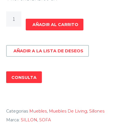
SOFA
3
AÑADIR AL CARRITO
CUERPOS
LOUIS
cantidad
AÑADIR A LA LISTA DE DESEOS
CONSULTA
Categorias
Muebles
,
Muebles De Living
,
Sillones
Marca:
SILLON
,
SOFA