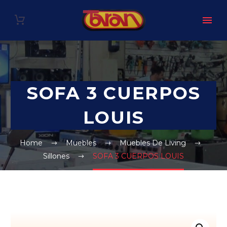
SOFA 3 CUERPOS
LOUIS
Home
Muebles
Muebles De Living
Sillones
SOFA 3 CUERPOS LOUIS