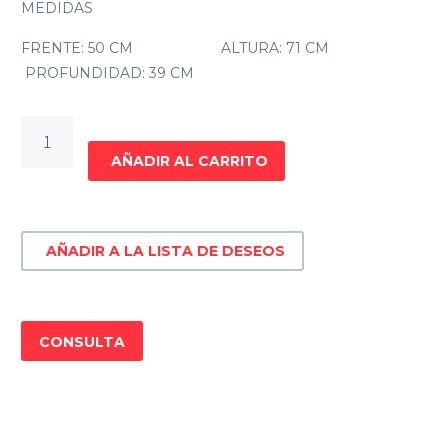
MEDIDAS
FRENTE: 50 CM ALTURA: 71 CM
PROFUNDIDAD: 39 CM
MESA
DE
AÑADIR AL CARRITO
LUZ
JOY
cantidad
AÑADIR A LA LISTA DE DESEOS
CONSULTA