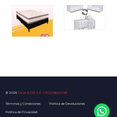
© 2026
Taran & CIA S.A. | 210205820018
Términos y Condiciones
Política de Devoluciones
Política de Privacidad