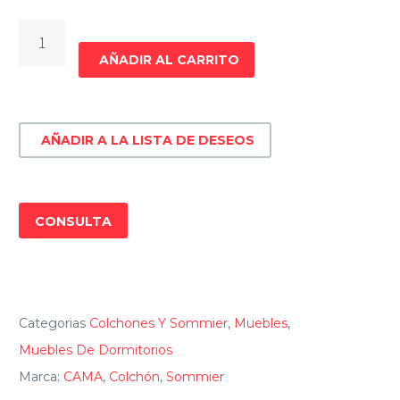
SOMMIER
MARSELLA
AÑADIR AL CARRITO
QUEEN
158X198
cantidad
AÑADIR A LA LISTA DE DESEOS
CONSULTA
Categorias
Colchones Y Sommier
,
Muebles
,
Muebles De Dormitorios
Marca:
CAMA
,
Colchón
,
Sommier