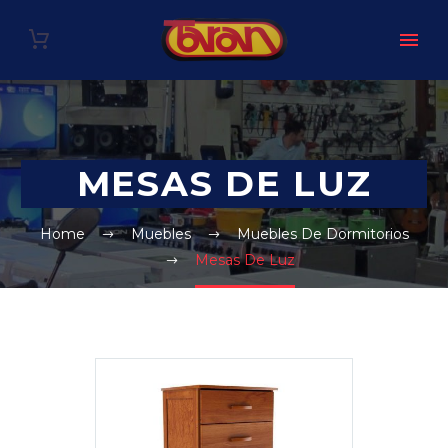
MESAS DE LUZ
Home
Muebles
Muebles De Dormitorios
Mesas De Luz