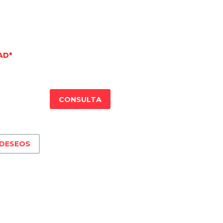
AD*
CONSULTA
 DESEOS