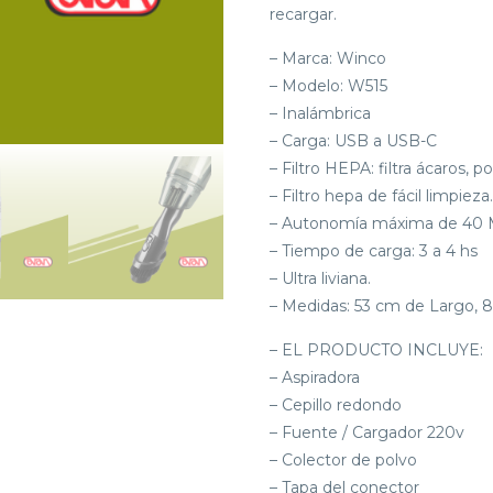
recargar.
– Marca: Winco
– Modelo: W515
– Inalámbrica
– Carga: USB a USB-C
– Filtro HEPA: filtra ácaros, 
– Filtro hepa de fácil limpieza.
– Autonomía máxima de 40
– Tiempo de carga: 3 a 4 hs
– Ultra liviana.
– Medidas: 53 cm de Largo,
– EL PRODUCTO INCLUYE:
– Aspiradora
– Cepillo redondo
– Fuente / Cargador 220v
– Colector de polvo
– Tapa del conector