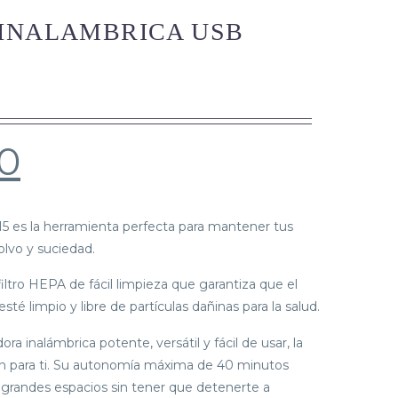
INALAMBRICA USB
0
15 es la herramienta perfecta para mantener tus
olvo y suciedad.
iltro HEPA de fácil limpieza que garantiza que el
esté limpio y libre de partículas dañinas para la salud.
ra inalámbrica potente, versátil y fácil de usar, la
n para ti. Su autonomía máxima de 40 minutos
 grandes espacios sin tener que detenerte a