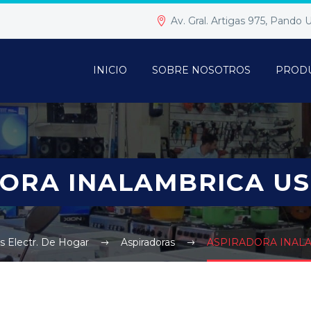
Av. Gral. Artigas 975, Pando
INICIO
SOBRE NOSOTROS
PROD
ORA INALAMBRICA U
 Electr. De Hogar
Aspiradoras
ASPIRADORA INAL