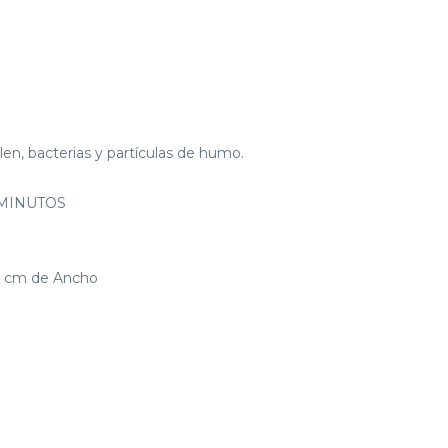
polen, bacterias y partículas de humo.
 MINUTOS
 8 cm de Ancho