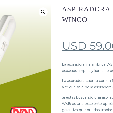
ASPIRADORA 
WINCO
USD
59.0
La aspiradora inalámbrica W5
espacios limpios y libres de p
La aspiradora cuenta con un f
aire que sale de la aspiradora 
Si estás buscando una aspirado
W515 es una excelente opció
garantiza que puedas limpiar