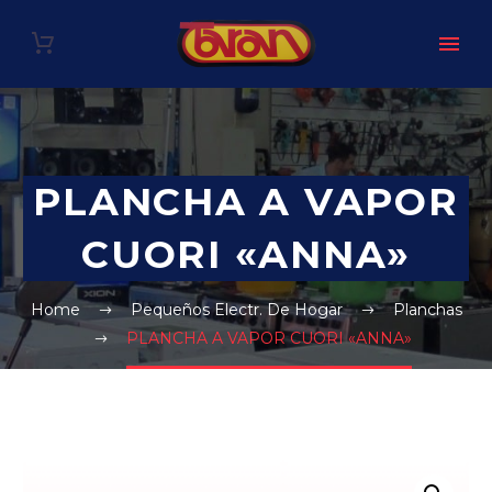
PLANCHA A VAPOR
CUORI «ANNA»
Home
Pequeños Electr. De Hogar
Planchas
PLANCHA A VAPOR CUORI «ANNA»