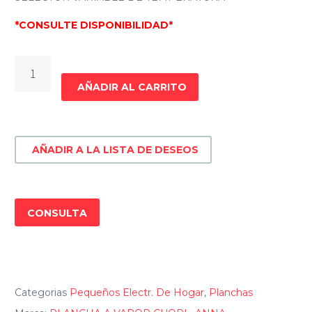
*CONSULTE DISPONIBILIDAD*
PLANCHA
A
AÑADIR AL CARRITO
VAPOR
CUORI
«ANNA»
AÑADIR A LA LISTA DE DESEOS
cantidad
CONSULTA
Categorias
Pequeños Electr. De Hogar
,
Planchas