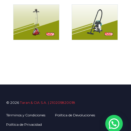
© 2026
Taran & CIA S.A. | 210205820018
Términos y Condiciones
Política de Devoluciones
Política de Privacidad