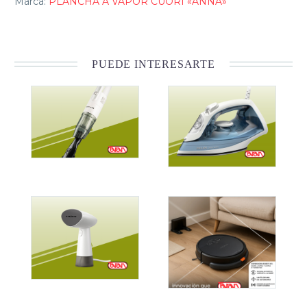
Marca:
PLANCHA A VAPOR CUORI «ANNA»
PUEDE INTERESARTE