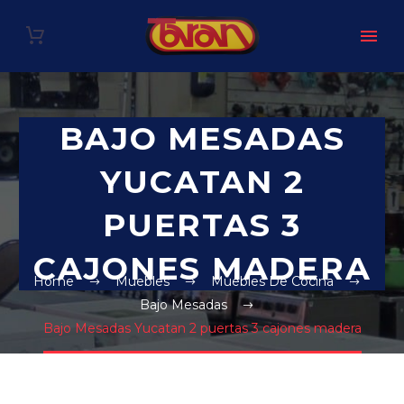
BAJO MESADAS
YUCATAN 2
PUERTAS 3
CAJONES MADERA
Home
Muebles
Muebles De Cocina
Bajo Mesadas
Bajo Mesadas Yucatan 2 puertas 3 cajones madera