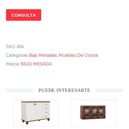
madera
cantidad
CONSULTA
SKU:
454
Categorias
Bajo Mesadas
,
Muebles De Cocina
Marca:
BAJO MESADA
PUEDE INTERESARTE