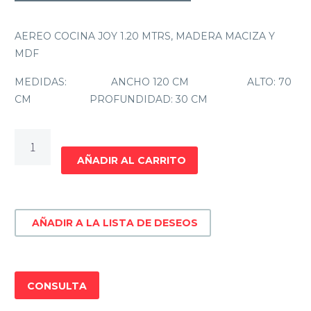
AEREO COCINA JOY 1.20 MTRS, MADERA MACIZA Y
MDF
MEDIDAS: ANCHO 120 CM ALTO: 70
CM PROFUNDIDAD: 30 CM
AEREO
1.20
AÑADIR AL CARRITO
JOY
cantidad
AÑADIR A LA LISTA DE DESEOS
CONSULTA