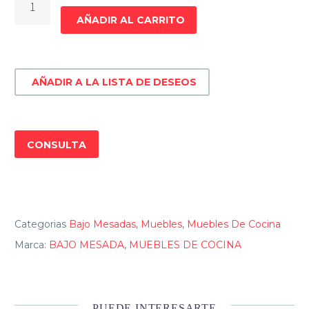
MESADA
AÑADIR AL CARRITO
JOY
cantidad
AÑADIR A LA LISTA DE DESEOS
CONSULTA
Categorias
Bajo Mesadas
,
Muebles
,
Muebles De Cocina
Marca:
BAJO MESADA
,
MUEBLES DE COCINA
PUEDE INTERESARTE