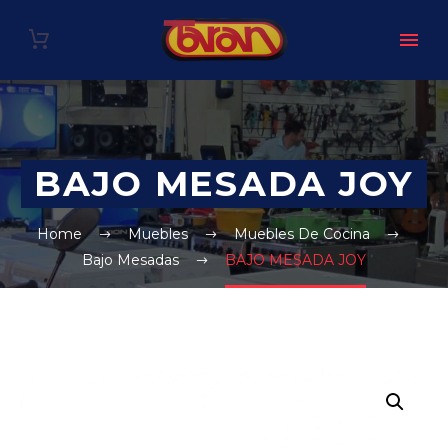
BAJO MESADA JOY
Home
Muebles
Muebles De Cocina
Bajo Mesadas
BAJO MESADA JOY