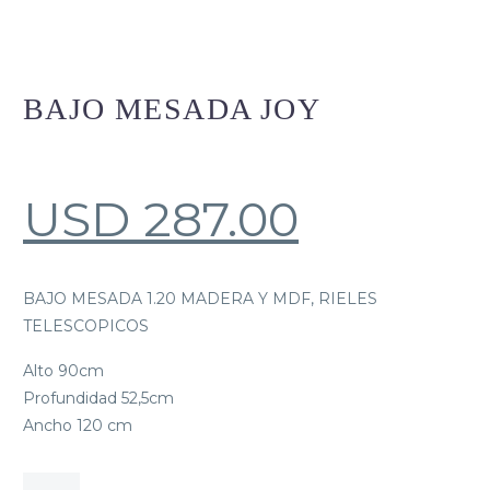
BAJO MESADA JOY
USD
287.00
BAJO MESADA 1.20 MADERA Y MDF, RIELES
TELESCOPICOS
Alto 90cm
Profundidad 52,5cm
Ancho 120 cm
BAJO