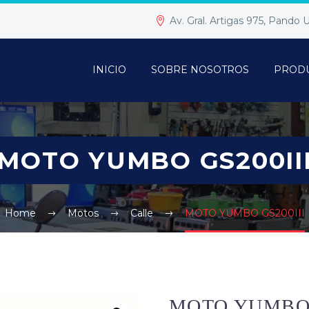
Av. Gral. Artigas 975, Pando
INICIO
SOBRE NOSOTROS
PROD
MOTO YUMBO GS200II
Home
Motos
Calle
MOTO YUMBO GS200III
MOTO YUMBO 