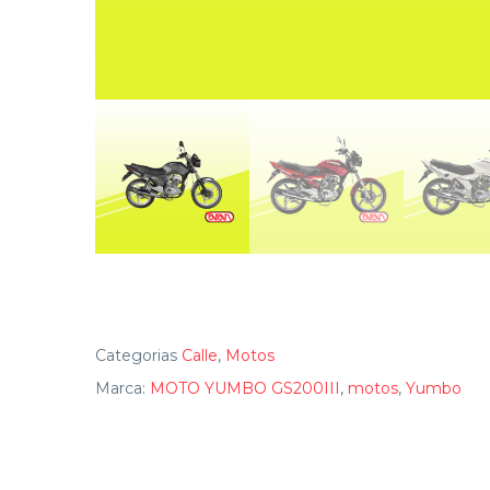
Categorias
Calle
,
Motos
Marca:
MOTO YUMBO GS200III
,
motos
,
Yumbo