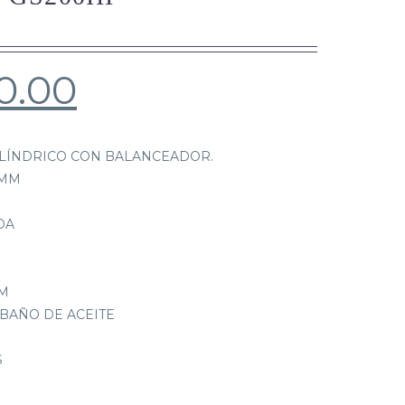
0.00
ILÍNDRICO CON BALANCEADOR.
2 MM
DA
PM
 BAÑO DE ACEITE
S