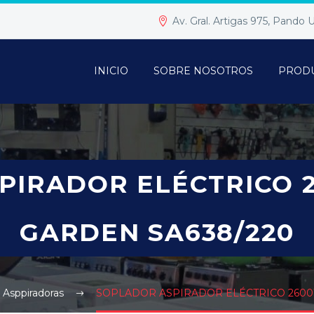
Av. Gral. Artigas 975, Pando
INICIO
SOBRE NOSOTROS
PROD
PIRADOR ELÉCTRICO 
GARDEN SA638/220
Asppiradoras
SOPLADOR ASPIRADOR ELÉCTRICO 2600