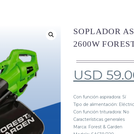
SOPLADOR AS
2600W FORES
USD
59.0
Con función aspiradora: Sí
Tipo de alimentación: Eléctri
Con función trituradora: No
Características generales
Marca: Forest & Garden