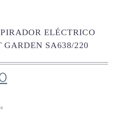
PIRADOR ELÉCTRICO
T GARDEN SA638/220
0
ca