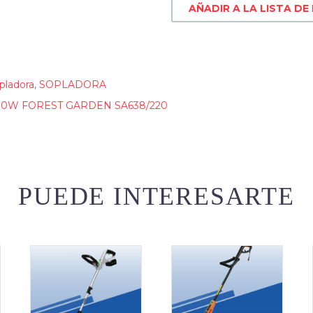
AÑADIR A LA LISTA DE
pladora
,
SOPLADORA
0W FOREST GARDEN SA638/220
PUEDE INTERESARTE