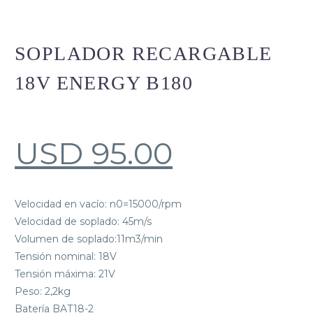
SOPLADOR RECARGABLE
18V ENERGY B180
USD
95.00
Velocidad en vacío: n0=15000/rpm
Velocidad de soplado: 45m/s
Volumen de soplado:11m3/min
Tensión nominal: 18V
Tensión máxima: 21V
Peso: 2,2kg
Batería BAT18-2