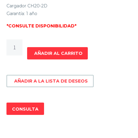
Cargador CH20-2D
Garantía: 1 año
*CONSULTE DISPONIBILIDAD*
SOPLADOR
RECARGABLE
AÑADIR AL CARRITO
18V
ENERGY
B180
AÑADIR A LA LISTA DE DESEOS
cantidad
CONSULTA