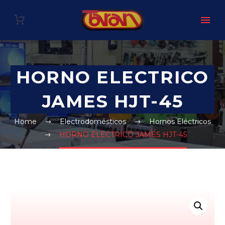
HORNO ELECTRICO
JAMES HJT-45
Home
Electrodomésticos
Hornos Eléctricos
HORNO ELECTRICO JAMES HJT-45